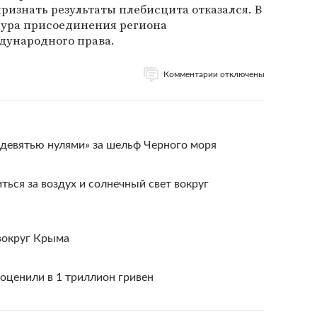
ризнать результаты плебисцита отказался. В
дура присоединения региона
дународного права.
Комментарии отключены
«девятью нулями» за шельф Черного моря
ься за воздух и солнечный свет вокруг
 вокруг Крыма
оценили в 1 триллион гривен