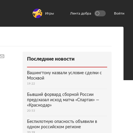
Игры
Лента добра
Войти
Последние новости
Вашингтону назвали условие сделки с
Москвой
19:22
Бывший форвард сборной России
предсказал исход матча «Спартак» —
«Краснодар»
20:53
Беспилотную опасность объявили в
одном российском регионе
20:39