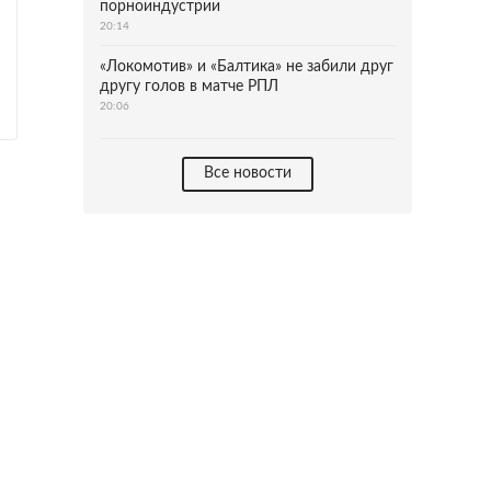
порноиндустрии
20:14
«Локомотив» и «Балтика» не забили друг
другу голов в матче РПЛ
20:06
Все новости