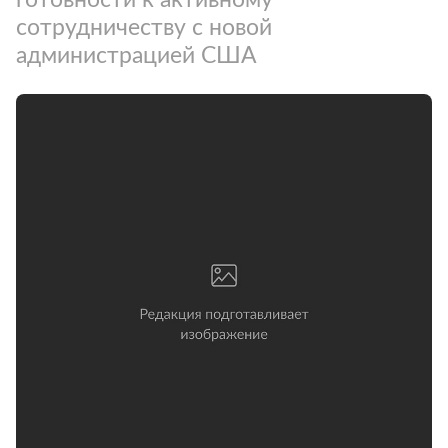
сотрудничеству с новой
администрацией США