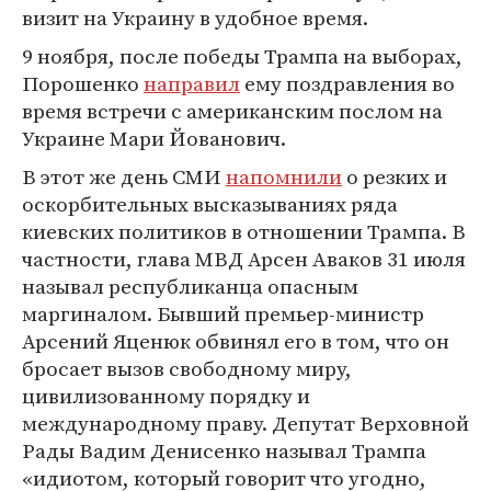
визит на Украину в удобное время.
9 ноября, после победы Трампа на выборах,
Порошенко
направил
ему поздравления во
время встречи с американским послом на
Украине Мари Йованович.
В этот же день СМИ
напомнили
о резких и
оскорбительных высказываниях ряда
киевских политиков в отношении Трампа. В
частности, глава МВД Арсен Аваков 31 июля
называл республиканца опасным
маргиналом. Бывший премьер-министр
Арсений Яценюк обвинял его в том, что он
бросает вызов свободному миру,
цивилизованному порядку и
международному праву. Депутат Верховной
Рады Вадим Денисенко называл Трампа
«идиотом, который говорит что угодно,