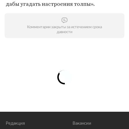
дабы угадать настроения толпы».
Комментарии закрыты за истечением срока
давности
Редакция
Вакансии