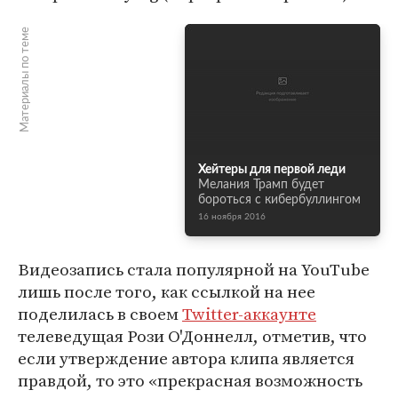
Материалы по теме
Хейтеры для первой леди
Мелания Трамп будет
бороться с кибербуллингом
16 ноября 2016
Видеозапись стала популярной на YouTube
лишь после того, как ссылкой на нее
поделилась в своем
Twitter-аккаунте
телеведущая Рози О'Доннелл, отметив, что
если утверждение автора клипа является
правдой, то это «прекрасная возможность