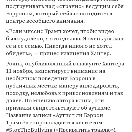
подтрунивать над «странно» ведущим себя
Бэрроном, который сейчас находится в
центре всеобщего внимания.
«Если миссис Трамп хочет, чтобы видео
было удалено, я это сделаю. Я очень уважаю
ее и ее семью. Никогда никого не хотел
обидеть», — принес извинения Хантер.
Ролик, опубликованный в аккаунте Хантера
11 ноября, акцентирует внимание на
необычном поведении Бэррона в
публичных местах: манеру аплодировать,
походку, нелюбовь к прикосновениям и так
далее. По мнению автора клипа, эти
признаки свидетельствуют об аутизме.
Название записи «Аутист ли Бэррон
Трамп?» сопровождается хештегом
#StopTheBullying («Прекратить травлю»).