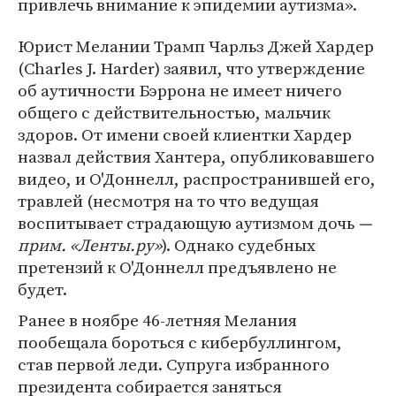
привлечь внимание к эпидемии аутизма».
Юрист Мелании Трамп Чарльз Джей Хардер
(Charles J. Harder) заявил, что утверждение
об аутичности Бэррона не имеет ничего
общего с действительностью, мальчик
здоров. От имени своей клиентки Хардер
назвал действия Хантера, опубликовавшего
видео, и О'Доннелл, распространившей его,
травлей (несмотря на то что ведущая
воспитывает страдающую аутизмом дочь
—
прим. «Ленты.ру»
). Однако судебных
претензий к О'Доннелл предъявлено не
будет.
Ранее в ноябре 46-летняя Мелания
пообещала бороться с кибербуллингом,
став первой леди. Супруга избранного
президента собирается заняться