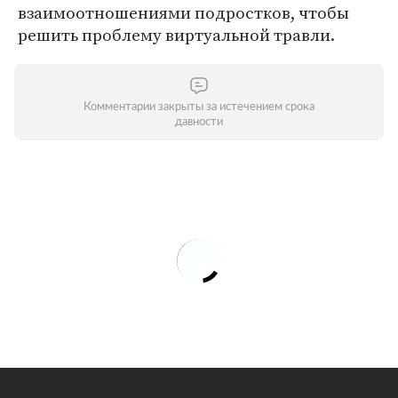
взаимоотношениями подростков, чтобы
решить проблему виртуальной травли.
Комментарии закрыты за истечением срока
давности