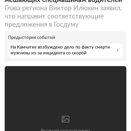
Глава региона Виктор Илюхин заявил,
что направит соответствующие
предложения в Госдуму
Предыстория событий
На Камчатке возбуждено дело по факту смерти
мужчины из-за инцидента со скорой