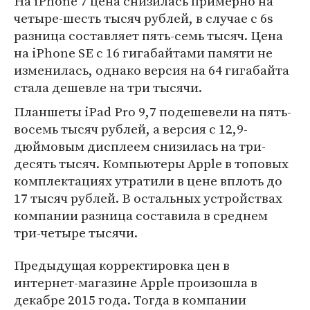
На iPhone 7 цена снизилась примерно на
четыре-шесть тысяч рублей, в случае с 6s
разница составляет пять-семь тысяч. Цена
на iPhone SE с 16 гигабайтами памяти не
изменилась, однако версия на 64 гигабайта
стала дешевле на три тысячи.
Планшеты iPad Pro 9,7 подешевели на пять-
восемь тысяч рублей, а версия с 12,9-
дюймовым дисплеем снизилась на три-
десять тысяч. Компьютеры Apple в топовых
комплектациях утратили в цене вплоть до
17 тысяч рублей. В остальных устройствах
компании разница составила в среднем
три-четыре тысячи.
Предыдущая корректировка цен в
интернет-магазине Apple произошла в
декабре 2015 года. Тогда в компании