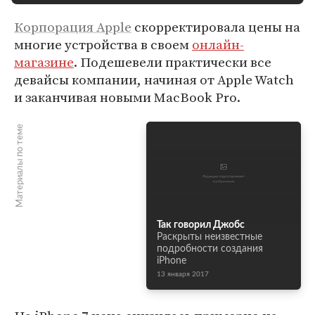
Корпорация Apple
скорректировала цены на
многие устройства в своем
онлайн-
магазине
. Подешевели практически все
девайсы компании, начиная от Apple Watch
и заканчивая новыми MacBook Pro.
Материалы по теме
Так говорил Джобс
Раскрыты неизвестные
подробности создания
iPhone
13 января 2017