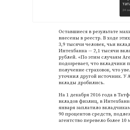
тат
24 о
Оставшиеся в результате мах
внесены в реестр. В ходе эт
3,9 тысячи человек, чьи вкла
Интехбанка — 2,1 тысячи вкл
рублей. «По этим случаям
Аг
подозревает, что вкладчики 
получение страховок, что уве
уточнил другой источник. У А
вклады дробились.
На 1 декабря 2016 года в Та
вкладов физлиц, в Интехбанк
января заплатило вкладчикам
90 процентов средств, подл
агентство перевело более 10 