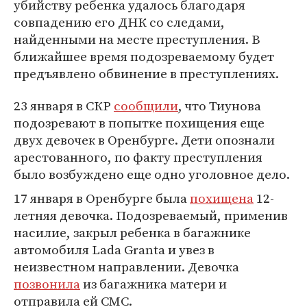
убийству ребенка удалось благодаря
совпадению его ДНК со следами,
найденными на месте преступления. В
ближайшее время подозреваемому будет
предъявлено обвинение в преступлениях.
23 января в СКР
сообщили
, что Тиунова
подозревают в попытке похищения еще
двух девочек в Оренбурге. Дети опознали
арестованного, по факту преступления
было возбуждено еще одно уголовное дело.
17 января в Оренбурге была
похищена
12-
летняя девочка. Подозреваемый, применив
насилие, закрыл ребенка в багажнике
автомобиля Lada Granta и увез в
неизвестном направлении. Девочка
позвонила
из багажника матери и
отправила ей СМС.