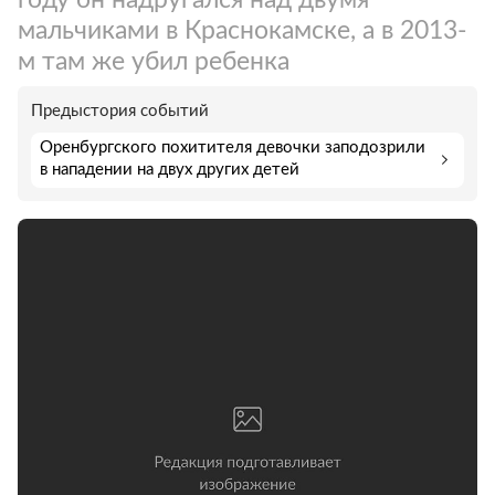
мальчиками в Краснокамске, а в 2013-
м там же убил ребенка
Предыстория событий
Оренбургского похитителя девочки заподозрили
в нападении на двух других детей