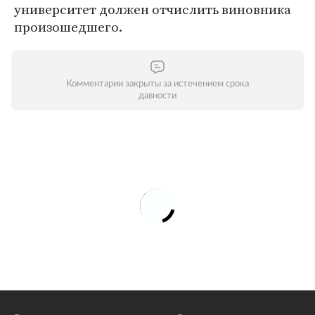
университет должен отчислить виновника
произошедшего.
Комментарии закрыты за истечением срока
давности