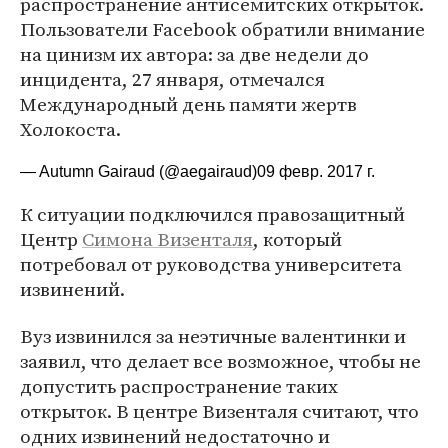
распространение антисемитских открыток.
Пользователи Facebook обратили внимание
на цинизм их автора: за две недели до
инцидента, 27 января, отмечался
Международный день памяти жертв
Холокоста.
— Autumn Gairaud (@aegairaud)
09 февр. 2017 г.
К ситуации подключился правозащитный
Центр
Симона Визенталя
, который
потребовал от руководства университета
извинений.
Вуз извинился за неэтичные валентинки и
заявил, что делает все возможное, чтобы не
допустить распространение таких
открыток. В центре Визенталя считают, что
одних извинений недостаточно и