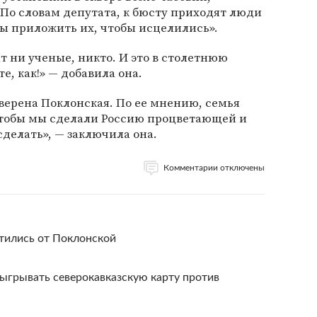
. По словам депутата, к бюсту приходят люди
ы приложить их, чтобы исцелились».
ят ни ученые, никто. И это в столетнюю
е, как!» — добавила она.
уверена Поклонская. По ее мнению, семья
 чтобы мы сделали Россию процветающей и
сделать», — заключила она.
Комментарии отключены
тились от Поклонской
ыгрывать северокавказскую карту против