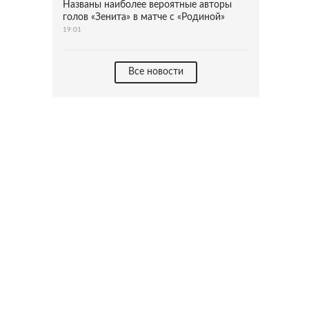
Названы наиболее вероятные авторы
голов «Зенита» в матче с «Родиной»
19:01
Все новости