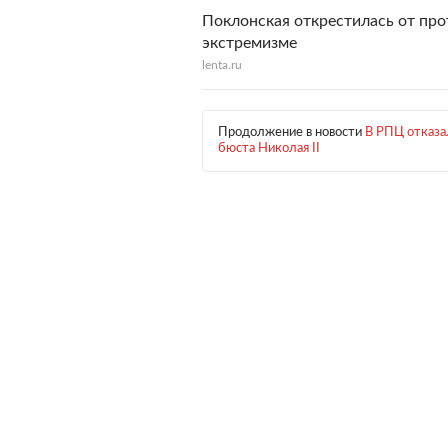
Поклонская открестилась от про
экстремизме
lenta.ru
Продолжение в новости
В РПЦ отказа
бюста Николая II