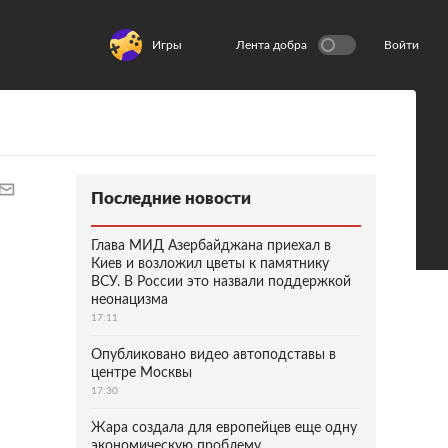
Игры
Лента добра
Войти
Последние новости
Глава МИД Азербайджана приехал в
Киев и возложил цветы к памятнику
ВСУ. В России это назвали поддержкой
неонацизма
17:11
Опубликовано видео автоподставы в
центре Москвы
17:30
Жара создала для европейцев еще одну
экономическую проблему