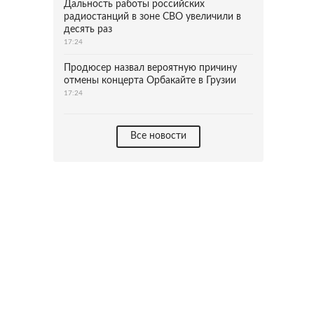
Дальность работы российских
радиостанций в зоне СВО увеличили в
десять раз
17:24
Продюсер назвал вероятную причину
отмены концерта Орбакайте в Грузии
17:24
Все новости