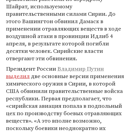
Шайрат, используемому
правительственными силами Сирии. До
этого Вашингтон обвинил Дамаск в
применении отравляющих веществ в ходе
воздушной атаки в провинции Идлиб 4
апреля, в результате которой погибли
десятки человек. Сирийские власти
отвергают эти обвинения.
Президент России
Владимир Путин
выделил
две основные версии применения
химического оружия в Сирии, в которой
США обвинили правительственные войска
республики. Первая предполагает, что
«сирийская авиация попала в подпольный
цех по производству боевых отравляющих
веществ». «А это вполне возможно,
поскольку боевики неоднократно их