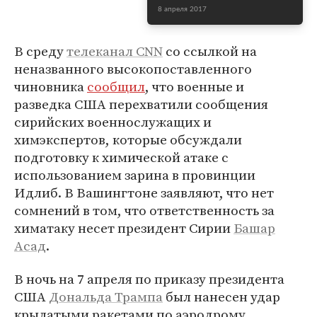
8 апреля 2017
В среду
телеканал CNN
со ссылкой на
неназванного высокопоставленного
чиновника
сообщил
, что военные и
разведка США перехватили сообщения
сирийских военнослужащих и
химэкспертов, которые обсуждали
подготовку к химической атаке с
использованием зарина в провинции
Идлиб. В Вашингтоне заявляют, что нет
сомнений в том, что ответственность за
химатаку несет президент Сирии
Башар
Асад
.
В ночь на 7 апреля по приказу президента
США
Дональда Трампа
был нанесен удар
крылатыми ракетами по аэродрому