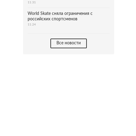
11:31
World Skate сняла ограничения с
российских спортсменов
11:24
Все новости