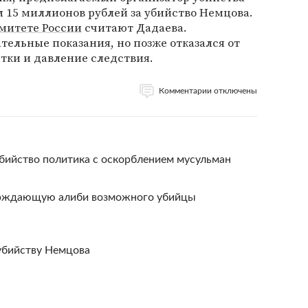
15 миллионов рублей за убийство Немцова.
митете России
считают Дадаева.
тельные показания, но позже отказался от
ытки и давление следствия.
Комментарии отключены
бийство политика с оскорблением мусульман
ерждающую алиби возможного убийцы
убийству Немцова