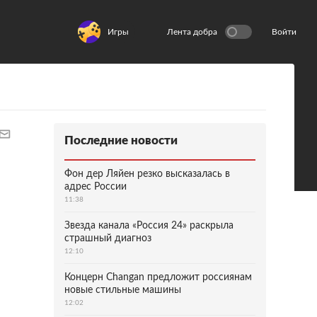
Игры
Лента добра
Войти
Последние новости
Фон дер Ляйен резко высказалась в
адрес России
11:38
Звезда канала «Россия 24» раскрыла
страшный диагноз
12:10
Концерн Changan предложит россиянам
новые стильные машины
12:02