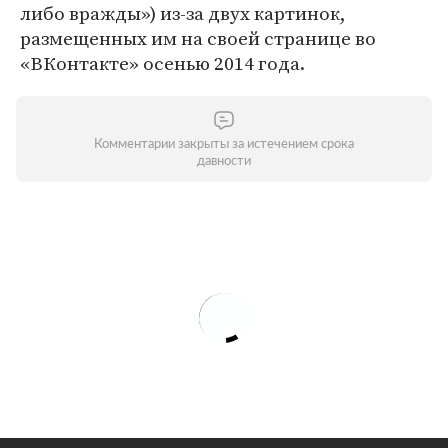
либо вражды») из-за двух картинок,
размещенных им на своей странице во
«ВКонтакте» осенью 2014 года.
Комментарии закрыты за истечением срока
давности