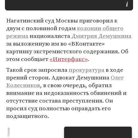
Нагатинский суд Москвы приговорил к
двум с половиной годам
колонии общего
режима
националиста
Дмитрия Демушкина
за выложенную им во «ВКонтакте»
картинку экстремистского содержания. Об
этом сообщает
«Интерфакс»
.
Такой срок запросила
прокуратура
в ходе
прений сторон. Адвокат Демушкина
Олег
Колесников
, в свою очередь, обратил
внимание на недоказанность обвинений и
отсутствие состава преступления. Он
просил суд полностью оправдать его
подзащитного.