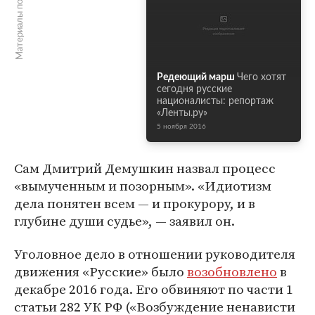
Материалы по теме
Редеющий марш
Чего хотят
сегодня русские
националисты: репортаж
«Ленты.ру»
5 ноября 2016
Сам Дмитрий Демушкин назвал процесс
«вымученным и позорным». «Идиотизм
дела понятен всем — и прокурору, и в
глубине души судье», — заявил он.
Уголовное дело в отношении руководителя
движения «Русские» было
возобновлено
в
декабре 2016 года. Его обвиняют по части 1
статьи 282 УК РФ («Возбуждение ненависти