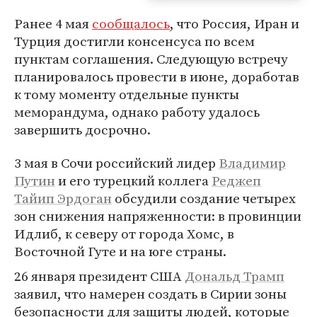
Ранее 4 мая
сообщалось
, что Россия, Иран и
Турция достигли консенсуса по всем
пунктам соглашения. Следующую встречу
планировалось провести в июне, доработав
к тому моменту отдельные пункты
меморандума, однако работу удалось
завершить досрочно.
3 мая в Сочи российский лидер
Владимир
Путин
и его турецкий коллега
Реджеп
Тайип Эрдоган
обсудили создание четырех
зон снижения напряженности: в провинции
Идлиб, к северу от города Хомс, в
Восточной Гуте и на юге страны.
26 января президент США
Дональд Трамп
заявил, что намерен создать в Сирии зоны
безопасности для защиты людей, которые