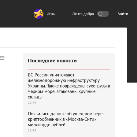
Игры
Лента добра
Войти
Последние новости
ВС России уничтожают
железнодорожную инфраструктуру
Украины. Также повреждены сухогрузы в
Черном море, атакованы крупные
склады
11:44
Появились данные об ушедшем через
криптообменник в «Москва-Сити»
миллиарде рублей
11:45