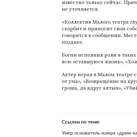
известно только сейчас. При
не уточняется.
«Коллектив Малого театра гл
скорбит и приносит свои соб
говорится в сообщении. Мест
позднее.
Богин исполнил роли в таких
всю оставшуюся жизнь», «Хож
Актер играл в Малом театре с
от ума», «Возвращение на кру
гроша, да вдруг алтын», «Уби
Ссылки по теме
Умер основатель жанра «дрим-х