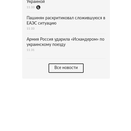
Украиной
11:33
Пашинян раскритиковал сложившуюся в
ЕАЭС ситуацию
11:33
Армия Россия ударила «Искандером» по
украинскому поезду
11:31
Все новости