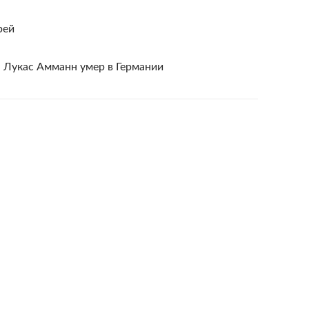
рей
 Лукас Амманн умер в Германии