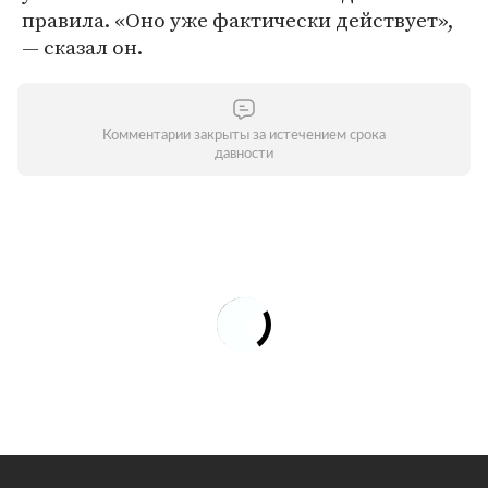
правила. «Оно уже фактически действует»,
— сказал он.
Комментарии закрыты за истечением срока
давности