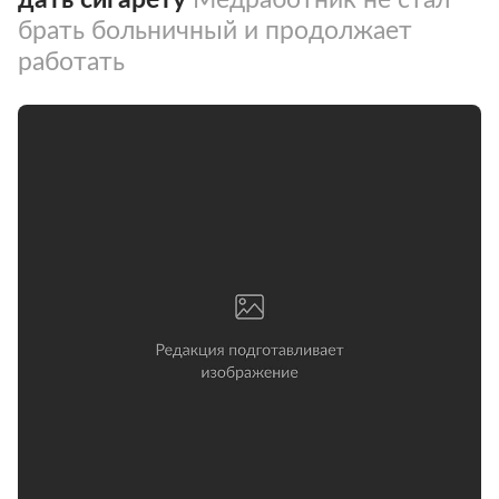
брать больничный и продолжает
работать