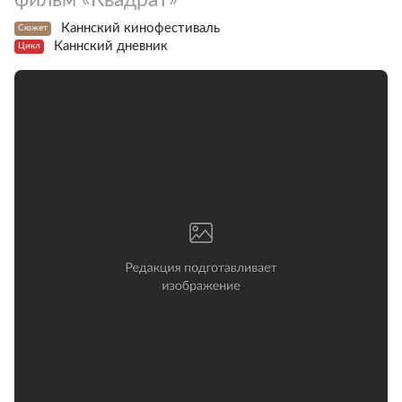
Каннский кинофестиваль
Сюжет
Каннский дневник
Цикл