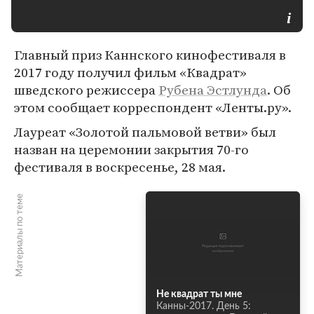
Главный приз Каннского кинофестиваля в
2017 году получил фильм «Квадрат»
шведского режиссера
Рубена Эстлунда
. Об
этом сообщает корреспондент «Ленты.ру».
Лауреат «Золотой пальмовой ветви» был
назван на церемонии закрытия 70-го
фестиваля в воскресенье, 28 мая.
Материалы по теме
Не квадрат ты мне
Канны-2017. День 5: