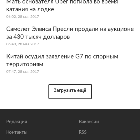
Мать основателя Uber погибла во время
катания на лодке
06:02, 28 мая 2017
Самолет Элвиса Пресли продали на аукционе
за 430 тысяч долларов
06:40, 28 мая 2017
Китай осудил заявление G7 по спорным
территориям
07:47, 28 мая 2017
Загрузить ещё
Редакция
Вакансии
Контакты
RSS