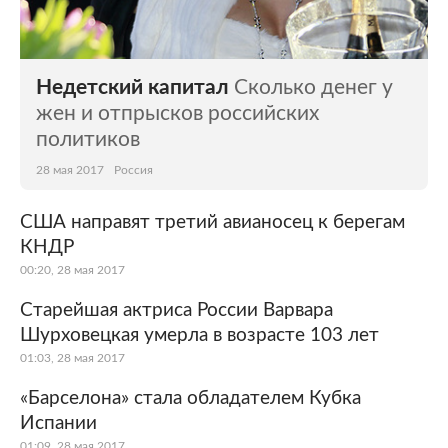
Недетский капитал
Сколько денег у
жен и отпрысков российских
политиков
28 мая 2017
Россия
США направят третий авианосец к берегам
КНДР
00:20, 28 мая 2017
Старейшая актриса России Варвара
Шурховецкая умерла в возрасте 103 лет
01:03, 28 мая 2017
«Барселона» стала обладателем Кубка
Испании
01:09, 28 мая 2017