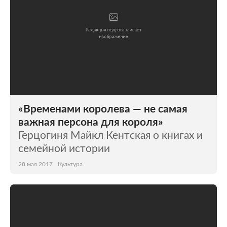
«Временами королева — не самая
важная персона для короля»
Герцогиня Майкл Кентская о книгах и
семейной истории
28 мая 2017
Культура