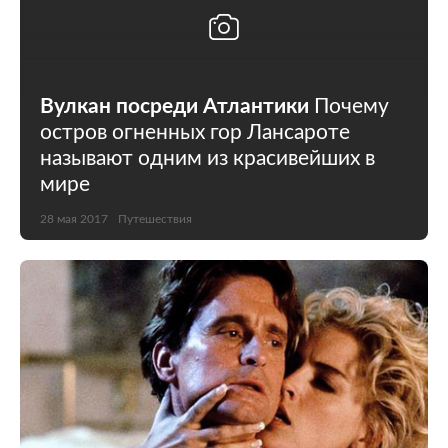
Вулкан посреди Атлантики
Почему
остров огненных гор Лансароте
называют одним из красивейших в
мире
28 мая 2017
Путешествия