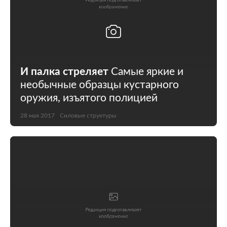
И палка стреляет
Самые яркие и
необычные образцы кустарного
оружия, изъятого полицией
28 мая 2017
Силовые структуры