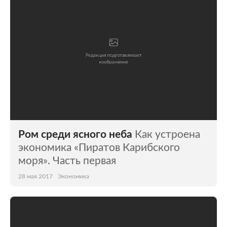
Ром среди ясного неба
Как устроена
экономика «Пиратов Карибского
моря». Часть первая
28 мая 2017
Экономика