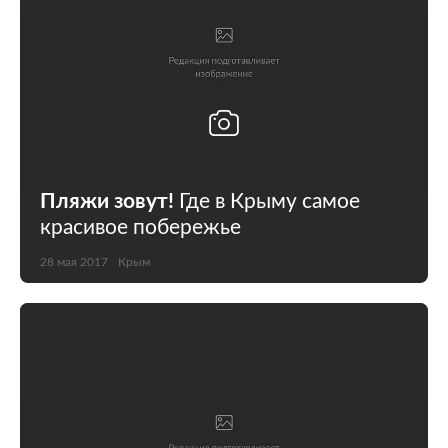
Пляжи зовут!
Где в Крыму самое
красивое побережье
28 мая 2017
Крым