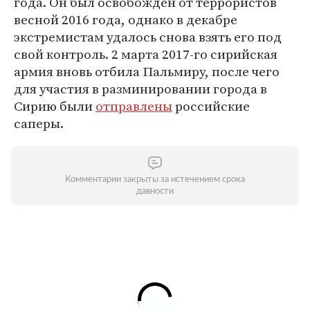
года. Он был освобожден от террористов
весной 2016 года, однако в декабре
экстремистам удалось снова взять его под
свой контроль. 2 марта 2017-го сирийская
армия вновь отбила Пальмиру, после чего
для участия в разминировании города в
Сирию были
отправлены
российские
саперы.
Комментарии закрыты за истечением срока
давности