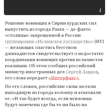
Решение воюющих в Сирии курдских сил
выпустить из города Ракка — де-факто
«столицы» запрещенной в России
группировки «Исламское государство»
(ИГ)
— желающих спастись бегством
джихадистов свидетельствует о недостатке
координации воюющих против исламистов
коалиции. Об этом сообщил российский
министр иностранных дел
Сергей Лавров
,
его слова передает
«Интерфакс»
.
По его словам, российские силы засекли
выходящую из города колонну и атаковали
ее. «И так будет всегда, если игиловцы
будут замечены где бы то ни было на