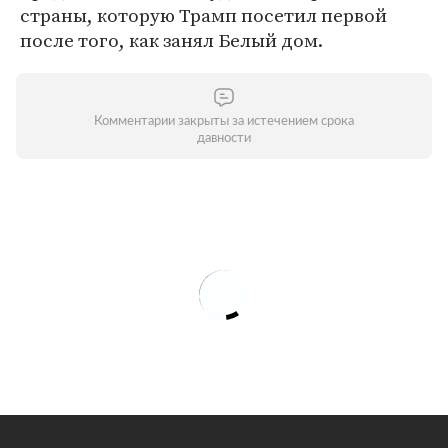
страны, которую Трамп посетил первой
после того, как занял Белый дом.
Комментарии закрыты за истечением срока
давности