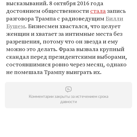
высказываний. 8 октября 2016 года
достоянием общественности
стала
запись
разговора Трампа с радиоведущим
Билли
Бушем
. Бизнесмен хвастался, что целует
женщин и хватает за интимные места без
разрешения, потому что он звезда и ему
можно это делать. Фраза вызвала крупный
скандал перед президентскими выборами,
состоявшимися ровно через месяц, однако
не помешала Трампу выиграть их.
Комментарии закрыты за истечением срока
давности