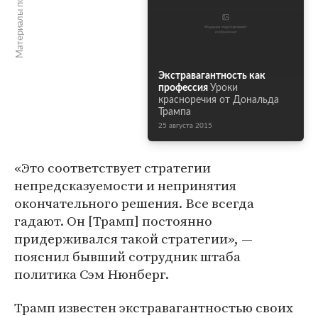
Материалы по теме
Экстравагантность как
профессия
Уроки
красноречия от Дональда
Трампа
25 августа 2015
«Это соответствует стратегии
непредсказуемости и непринятия
окончательного решения. Все всегда
гадают. Он [Трамп] постоянно
придерживался такой стратегии», —
пояснил бывший сотрудник штаба
политика Сэм Нюнберг.
Трамп известен экстравагантностью своих