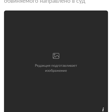
обвиняемого направлено в суд