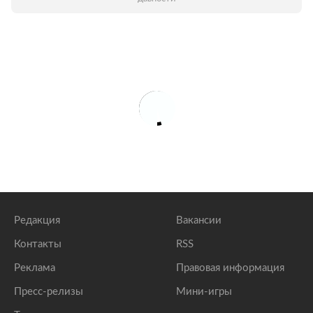
Редакция
Вакансии
Контакты
RSS
Реклама
Правовая информация
Пресс-релизы
Мини-игры