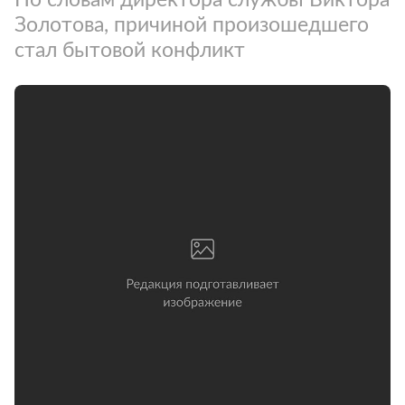
Золотова, причиной произошедшего
стал бытовой конфликт