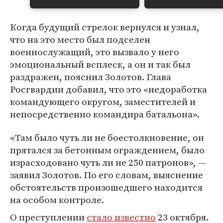
Когда будущий стрелок вернулся и узнал,
что на это место был подселен
военнослужащий, это вызвало у него
эмоциональный всплеск, а он и так был
раздражен, пояснил Золотов. Глава
Росгвардии добавил, что это «недоработка
командующего округом, заместителей и
непосредственно командира батальона».
«Там было чуть ли не боестолкновение, он
прятался за бетонным ограждением, было
израсходовано чуть ли не 250 патронов», —
заявил Золотов. По его словам, выяснение
обстоятельств произошедшего находится
на особом контроле.
О преступлении
стало известно
23 октября.