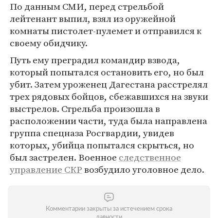
По данным СМИ, перед стрельбой
лейтенант выпил, взял из оружейной
комнаты пистолет-пулемет и отправился к
своему обидчику.
Путь ему преградил командир взвода,
который попытался остановить его, но был
убит. Затем уроженец Дагестана расстрелял
трех рядовых бойцов, сбежавшихся на звуки
выстрелов. Стрельба произошла в
расположении части, туда была направлена
группа спецназа Росгвардии, увидев
которых, убийца попытался скрыться, но
был застрелен. Военное
следственное
управление СКР
возбудило уголовное дело.
Комментарии закрыты за истечением срока
давности