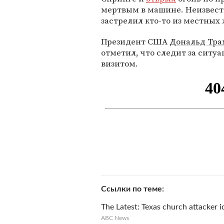
мертвым в машине. Неизвестн
застрелил кто-то из местных
Президент США
Дональд Тр
отметил, что следит за ситуа
визитом.
Ссылки по теме
The Latest: Texas church attacker i
ABC News