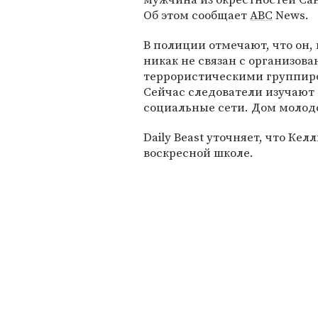
Об этом сообщает
ABC
News.
В полиции отмечают, что он, 
никак не связан с организов
террористическими группир
Сейчас следователи изучают 
социальные сети. Дом молодо
Daily Beast уточняет, что Ке
воскресной школе.