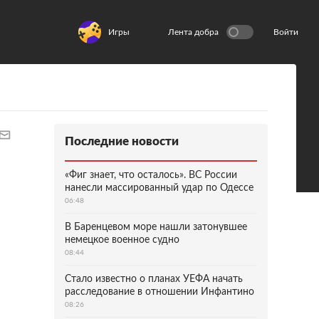
Игры
Лента добра
Войти
Последние новости
«Фиг знает, что осталось». ВС России
нанесли массированный удар по Одессе
06:48
В Баренцевом море нашли затонувшее
немецкое военное судно
08:44
Стало известно о планах УЕФА начать
расследование в отношении Инфантино
08:26