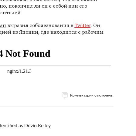
о, покончил ли он с собой или его
 жителей.
амп
выразил соболезнования в
Twitter
. Он
цией из Японии, где находится с рабочим
Комментарии отключены
dentified as Devin Kelley