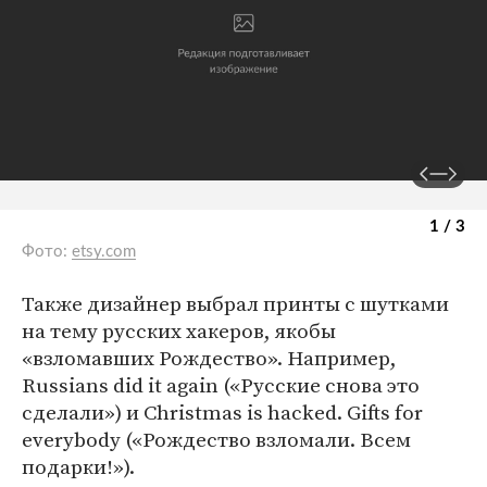
1 / 3
Фото:
etsy.com
Также дизайнер выбрал принты с шутками
на тему русских хакеров, якобы
«взломавших Рождество». Например,
Russians did it again («Русские снова это
сделали») и Christmas is hacked. Gifts for
everybody («Рождество взломали. Всем
подарки!»).