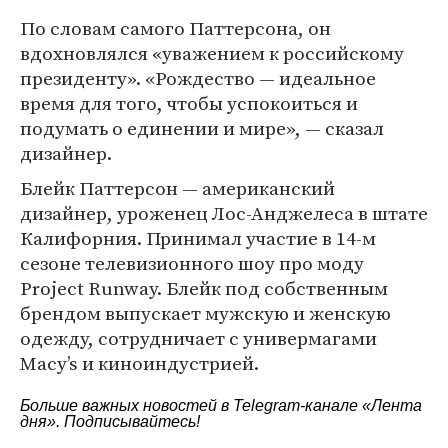
По словам самого Паттерсона, он
вдохновлялся «уважением к российскому
президенту». «Рождество — идеальное
время для того, чтобы успокоиться и
подумать о единении и мире», — сказал
дизайнер.
Блейк Паттерсон — американский
дизайнер, уроженец Лос-Анджелеса в штате
Калифорния. Принимал участие в 14-м
сезоне телевизионного шоу про моду
Project Runway. Блейк под собственным
брендом выпускает мужскую и женскую
одежду, сотрудничает с универмагами
Macy’s и киноиндустрией.
Больше важных новостей в Telegram-канале
«Лента
дня»
. Подписывайтесь!