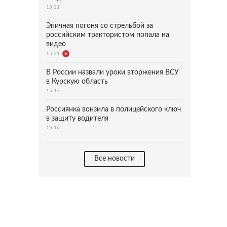
15:21
Эпичная погоня со стрельбой за
российским трактористом попала на
видео
15:21
В России назвали уроки вторжения ВСУ
в Курскую область
15:17
Россиянка вонзила в полицейского ключ
в защиту водителя
15:16
Все новости