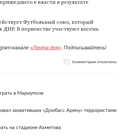
 пришедшего к власти в результате
ействует Футбольный союз, который
к ДНР. В первенстве участвуют восемь
egram-канале
«Лента дня»
. Подписывайтесь!
Комментарии отключены
грать в Мариуполе
звал захвативших «Донбасс Арену» террористами
ать на стадионе Ахметова