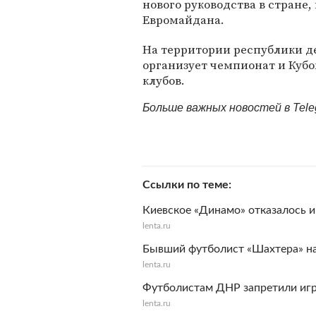
нового руководства в стране,
Евромайдана.
На территории республики д
организует чемпионат и Кубо
клубов.
Больше важных новостей в Tel
Ссылки по теме
Киевское «Динамо» отказалось и
lenta.ru
Бывший футболист «Шахтера» на
lenta.ru
Футболистам ДНР запретили игр
lenta.ru