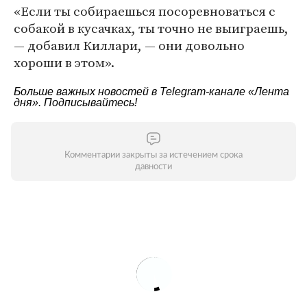
«Если ты собираешься посоревноваться с
собакой в кусачках, ты точно не выиграешь,
— добавил Киллари, — они довольно
хороши в этом».
Больше важных новостей в Telegram-канале
«Лента
дня»
. Подписывайтесь!
Комментарии закрыты за истечением срока
давности