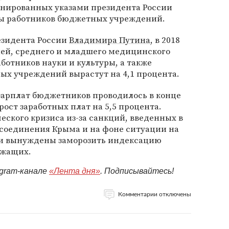
анированных указами президента России
ты работников бюджетных учреждений.
езидента России
Владимира Путина
, в 2018
лей, среднего и младшего медицинского
ботников науки и культуры, а также
ых учреждений вырастут на 4,1 процента.
зарплат бюджетников проводилось в конце
 рост заработных плат на 5,5 процента.
еского кризиса из-за санкций, введенных в
соединения Крыма и на фоне ситуации на
ли вынуждены заморозить индексацию
ужащих.
egram-канале
«Лента дня»
. Подписывайтесь!
Комментарии отключены