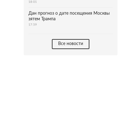
18:01
Дан прогноз о дате посещения Москвы
зятем Трампа
17:59
Все новости