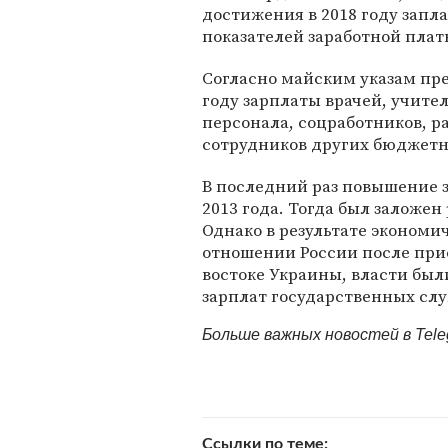
достижения в 2018 году запл
показателей заработной пла
Согласно майским указам пр
году зарплаты врачей, учите
персонала, соцработников, ра
сотрудников других бюджетн
В последний раз повышение 
2013 года. Тогда был заложен
Однако в результате экономич
отношении России после при
востоке Украины, власти бы
зарплат государственных сл
Больше важных новостей в Tel
Ссылки по теме