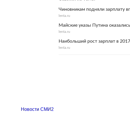
Чиновникам подняли зарплату в
lenta.ru
Майские указы Путина оказались
lenta.ru
Наибольший рост зарплат в 2017
lenta.ru
Новости СМИ2