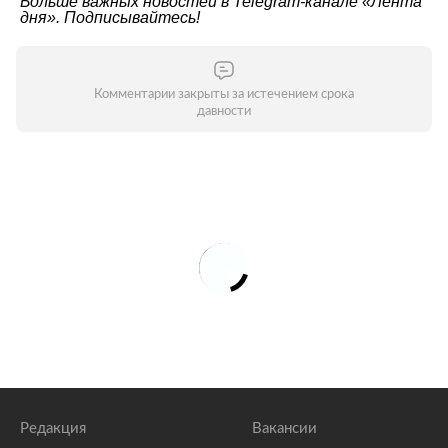
Больше важных новостей в Telegram-канале
«Лента
дня»
. Подписывайтесь!
Комментарии закрыты за истечением срока
давности
Редакция
Вакансии