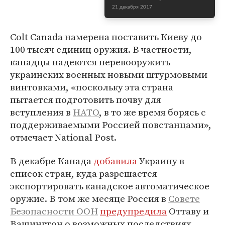
21 декабря 2017
Colt Canada намерена поставить Киеву до
100 тысяч единиц оружия. В частности,
канадцы надеются перевооружить
украинских военных новыми штурмовыми
винтовками, «поскольку эта страна
пытается подготовить почву для
вступления в
НАТО
, в то же время борясь с
поддерживаемыми Россией повстанцами»,
отмечает National Post.
В декабре Канада
добавила
Украину в
список стран, куда разрешается
экспортировать канадское автоматическое
оружие. В том же месяце Россия в
Совете
Безопасности ООН
предупредила
Оттаву и
Вашингтон о возможных последствиях