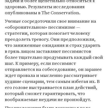
задачи и более щепетильно относиться к
здоровью. Результаты исследования
опубликованы в The Conservation.
Ученые сосредоточили свое внимание на
«оборонительном» пессимизме —
стратегии, которая помогает человеку
преодолеть тревогу. Они предположили,
что заниженные ожидания и страх ударить
в грязь лицом заставляют пессимистов
более тщательно продумывать каждый свой
шаг. К примеру, если пессимист
отправляется на собеседование, он заранее
ждет провала и мысленно рассматривает
худшие сценарии, тем самым избегая их. В
его голове выстраивается план действий,
который сможет гарантировать, что
воображаемые неудачи не произойдут.
Предположения были доказаны в ходе