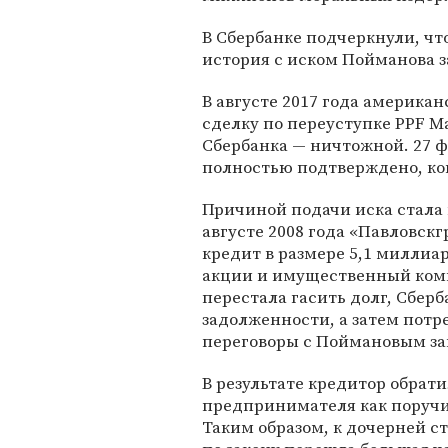
В Сбербанке подчеркнули, чт
история с иском Пойманова з
В августе 2017 года америка
сделку по переуступке PPF M
Сбербанка — ничтожной. 27 ф
полностью подтверждено, ког
Причиной подачи иска стала
августе 2008 года «Павловск
кредит в размере 5,1 миллиар
акции и имущественный ком
перестала гасить долг, Сбер
задолженности, а затем потр
переговоры с Поймановым за
В результате кредитор обрати
предпринимателя как поручит
Таким образом, к дочерней с