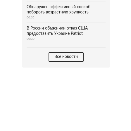
Обнаружен эффективный способ
побороть возрастную хрупкость
00:35
В России объяснили отказ США
предоставить Украине Patriot
00:30
Все новости