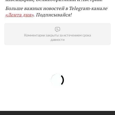
Больше важных новостей в Telegram-канале
«Лента дня»
. Подписывайся!
Комментарии закрыты за истечением срока
давности