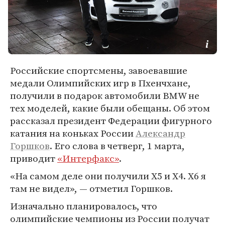
Российские спортсмены, завоевавшие
медали Олимпийских игр в Пхенчхане,
получили в подарок автомобили BMW не
тех моделей, какие были обещаны. Об этом
рассказал президент Федерации фигурного
катания на коньках России
Александр
Горшков
. Его слова в четверг, 1 марта,
приводит
«Интерфакс»
.
«На самом деле они получили X5 и X4. X6 я
там не видел», — отметил Горшков.
Изначально планировалось, что
олимпийские чемпионы из России получат