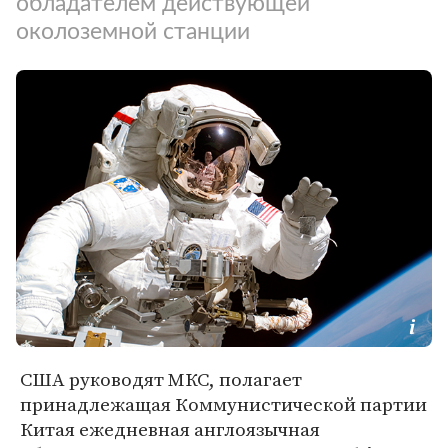
обладателем действующей
околоземной станции
США руководят МКС, полагает
принадлежащая Коммунистической партии
Китая ежедневная англоязычная