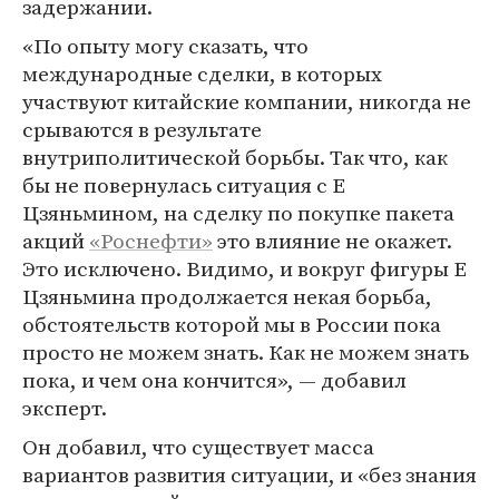
задержании.
«По опыту могу сказать, что
международные сделки, в которых
участвуют китайские компании, никогда не
срываются в результате
внутриполитической борьбы. Так что, как
бы не повернулась ситуация с Е
Цзяньмином, на сделку по покупке пакета
акций
«Роснефти»
это влияние не окажет.
Это исключено. Видимо, и вокруг фигуры Е
Цзяньмина продолжается некая борьба,
обстоятельств которой мы в России пока
просто не можем знать. Как не можем знать
пока, и чем она кончится», — добавил
эксперт.
Он добавил, что существует масса
вариантов развития ситуации, и «без знания