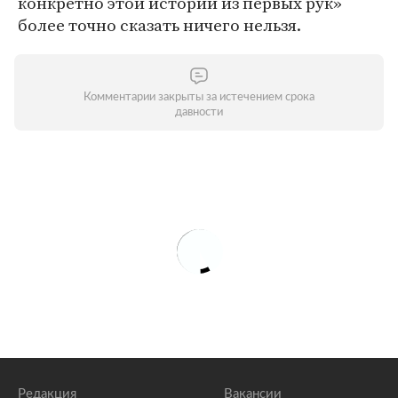
конкретно этой истории из первых рук»
более точно сказать ничего нельзя.
Комментарии закрыты за истечением срока
давности
Редакция
Вакансии