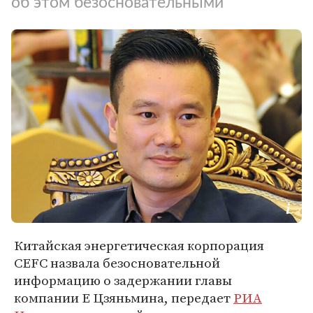
об этом безосновательными
Китайская энергетическая корпорация
CEFC назвала безосновательной
информацию о задержании главы
компании Е Цзяньмина, передает
РИА