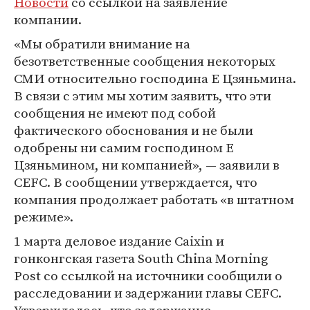
Новости
со ссылкой на заявление
компании.
«Мы обратили внимание на
безответственные сообщения некоторых
СМИ относительно господина Е Цзяньмина.
В связи с этим мы хотим заявить, что эти
сообщения не имеют под собой
фактического обоснования и не были
одобрены ни самим господином Е
Цзяньмином, ни компанией», — заявили в
CEFC. В сообщении утверждается, что
компания продолжает работать «в штатном
режиме».
1 марта деловое издание Caixin и
гонконгская газета South China Morning
Post со ссылкой на источники сообщили о
расследовании и задержании главы CEFC.