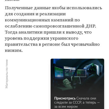
Полученные данные якобы использовались
для создания и реализации
коммуникационных кампаний по
ослаблению самопровозглашенной ДНР.
Тогда аналитики пришли к выводу, что
уровень поддержки украинского
правительства в регионе был чрезвычайно
низким.
Материалы по теме
Присмотрись
Сначала они
следили за СССР, а теперь —
за всем миром