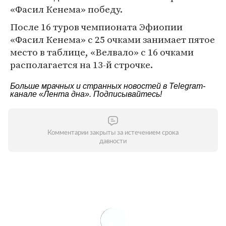
«Фасил Кенема» победу.
После 16 туров чемпионата Эфиопии
«Фасил Кенема» с 25 очками занимает пятое
место в таблице, «Велвало» с 16 очками
располагается на 13-й строчке.
Больше мрачных и странных новостей в Telegram-
канале
«Лента дна»
. Подписывайтесь!
Комментарии закрыты за истечением срока
давности