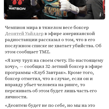
Чемпион мира в тяжелом весе боксер
Деонтей Уайлдер
в эфире американской
радиостанции рассказал о том, что в его
послужном списке не хватает убийства. Об
этом сообщает TMZ.
«Я хочу труп на своем счету. По-настоящему
хочу», — сообщил 32-летний боксер в эфире
программы «Клуб Завтрак». Кроме того,
боксер отметил, что в случае, если он и
вправду убьет человека на ринге, то
переживать об этом будет лишь часть его
личности.
«Деонтею будет не по себе, но мы на это