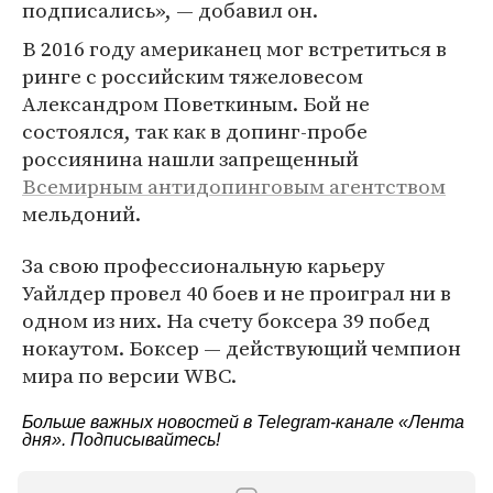
подписались», — добавил он.
В 2016 году американец мог встретиться в
ринге с российским тяжеловесом
Александром Поветкиным. Бой не
состоялся, так как в допинг-пробе
россиянина нашли запрещенный
Всемирным антидопинговым агентством
мельдоний.
За свою профессиональную карьеру
Уайлдер провел 40 боев и не проиграл ни в
одном из них. На счету боксера 39 побед
нокаутом. Боксер — действующий чемпион
мира по версии WBC.
Больше важных новостей в Telegram-канале
«Лента
дня»
. Подписывайтесь!