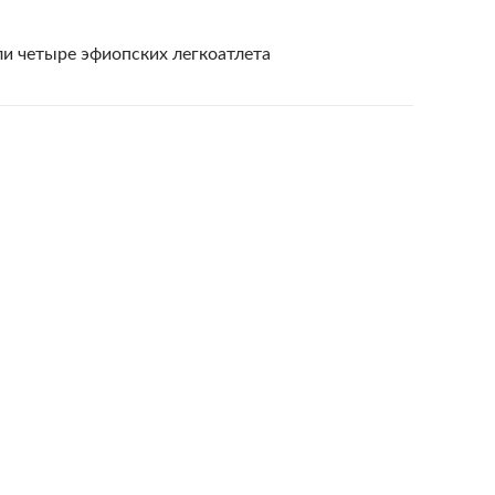
 четыре эфиопских легкоатлета