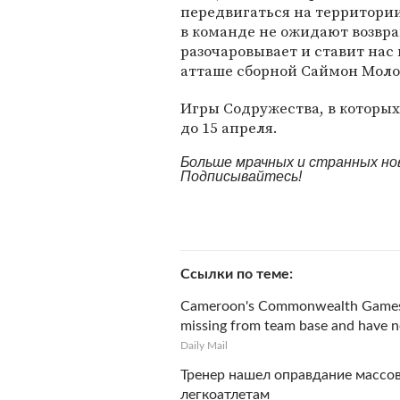
передвигаться на территории
в команде не ожидают возвра
разочаровывает и ставит нас
атташе сборной Саймон Моло
Игры Содружества, в которы
до 15 апреля.
Больше мрачных и странных но
Подписывайтесь!
Ссылки по теме
Cameroon's Commonwealth Games c
missing from team base and have no
Daily Mail
Тренер нашел оправдание массов
легкоатлетам