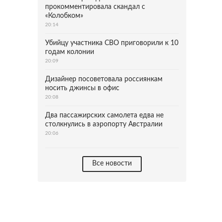
прокомментировала скандал с
«Колобком»
20:14
Убийцу участника СВО приговорили к 10
годам колонии
20:09
Дизайнер посоветовала россиянкам
носить джинсы в офис
20:08
Два пассажирских самолета едва не
столкнулись в аэропорту Австралии
20:06
Все новости