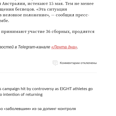
 Австралии, истекают 15 мая. Тем не менее
щения беглецов. «Эта ситуация
 в неловкое положение», — сообщил пресс-
мбе.
х принимают участие 36 сборных, продлятся
востей в Telegram-канале
«Лента дна»
.
Комментарии отключены
ampaign hit by controversy as EIGHT athletes go
 intention of returning
о «заболевшим» из-за допинг-контроля