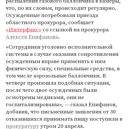
распыления газового баллончика в камеры,
что, по их словам, происходит регулярно.
Осужденные потребовали приезда
областного прокурора, сообщает
«Интерфакс»
со ссылкой на прокурора
Алексея Епифанова
.
«Сотрудники уголовно-исполнительной
системы в случае оказания сопротивления
осужденным вправе применять к ним
физическую силу, специальные средства, в
том числе аэрозольные баллончики. В
четверг произошла подобная ситуация,
после чего двое осужденных были
осмотрены медиками, они не
госпитализированы», — сказал Епифанов,
добавив, что письменные заявления от 30
отказавшихся принимать пищу поступили в
прокуратуру
утром 20 апреля.