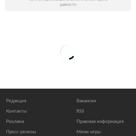
давности
Редакция
Вакансии
Контакты
RSS
Реклама
Правовая информация
Пресс-релизы
Мини-игры