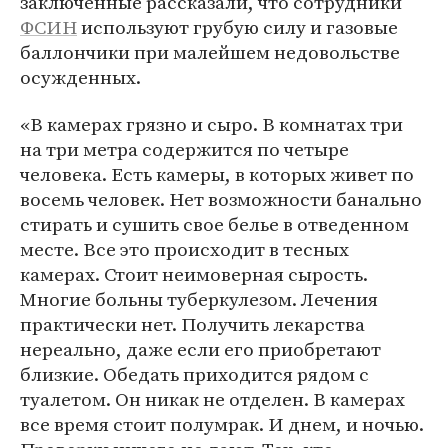
заключенные рассказали, что сотрудники
ФСИН
используют грубую силу и газовые
баллончики при малейшем недовольстве
осужденных.
«В камерах грязно и сыро. В комнатах три
на три метра содержится по четыре
человека. Есть камеры, в которых живет по
восемь человек. Нет возможности банально
стирать и сушить свое белье в отведенном
месте. Все это происходит в тесных
камерах. Стоит неимоверная сырость.
Многие больны туберкулезом. Лечения
практически нет. Получить лекарства
нереально, даже если его приобретают
близкие. Обедать приходится рядом с
туалетом. Он никак не отделен. В камерах
все время стоит полумрак. И днем, и ночью.