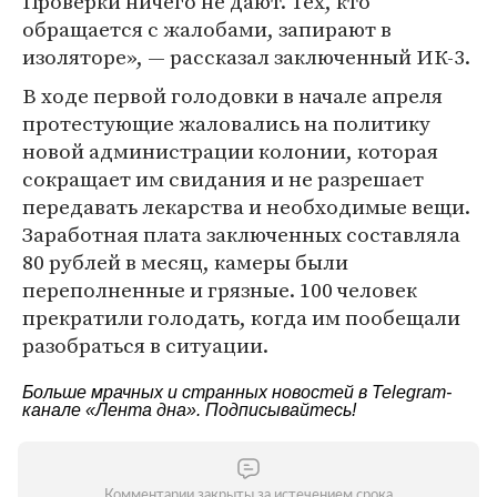
Проверки ничего не дают. Тех, кто
обращается с жалобами, запирают в
изоляторе», — рассказал заключенный ИК-3.
В ходе первой голодовки в начале апреля
протестующие жаловались на политику
новой администрации колонии, которая
сокращает им свидания и не разрешает
передавать лекарства и необходимые вещи.
Заработная плата заключенных составляла
80 рублей в месяц, камеры были
переполненные и грязные. 100 человек
прекратили голодать, когда им пообещали
разобраться в ситуации.
Больше мрачных и странных новостей в Telegram-
канале
«Лента дна»
. Подписывайтесь!
Комментарии закрыты за истечением срока