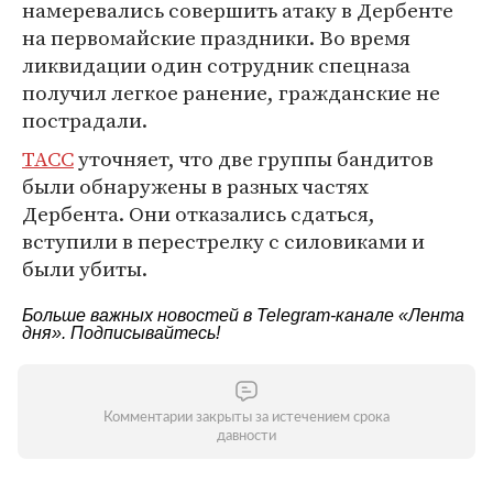
намеревались совершить атаку в Дербенте
на первомайские праздники. Во время
ликвидации один сотрудник спецназа
получил легкое ранение, гражданские не
пострадали.
ТАСС
уточняет, что две группы бандитов
были обнаружены в разных частях
Дербента. Они отказались сдаться,
вступили в перестрелку с силовиками и
были убиты.
Больше важных новостей в Telegram-канале
«Лента
дня»
. Подписывайтесь!
Комментарии закрыты за истечением срока
давности