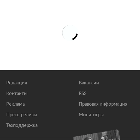
Редакция
Вакансии
Контакты
RSS
Реклама
Правовая информация
Пресс-релизы
Мини-игры
Техподдержка