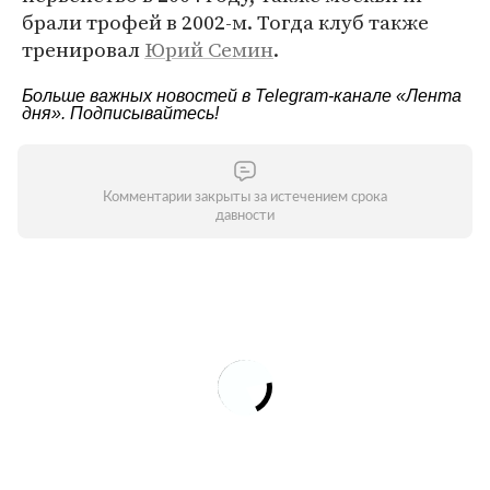
брали трофей в 2002-м. Тогда клуб также
тренировал
Юрий Семин
.
Больше важных новостей в Telegram-канале
«Лента
дня»
. Подписывайтесь!
Комментарии закрыты за истечением срока
давности