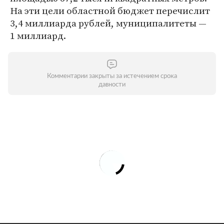
На эти цели областной бюджет перечислит
3,4 миллиарда рублей, муниципалитеты —
1 миллиард.
Комментарии закрыты за истечением срока
давности