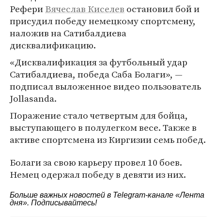
Рефери
Вячеслав Киселев
остановил бой и
присудил победу немецкому спортсмену,
наложив на Сатибалдиева
дисквалификацию.
«Дисквалификация за футбольный удар
Сатибалдиева, победа Саба Болаги», —
подписал выложенное видео пользователь
Jollasanda.
Поражение стало четвертым для бойца,
выступающего в полулегком весе. Также в
активе спортсмена из Киргизии семь побед.
Болаги за свою карьеру провел 10 боев.
Немец одержал победу в девяти из них.
Больше важных новостей в Telegram-канале
«Лента
дня»
. Подписывайтесь!