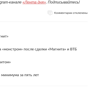
egram-канале
«Лента дня»
. Подписывайтесь!
Комментарии отключены
гнит»
 «монстром» после сделки «Магнита» и ВТБ
нитом»
 минимума за пять лет