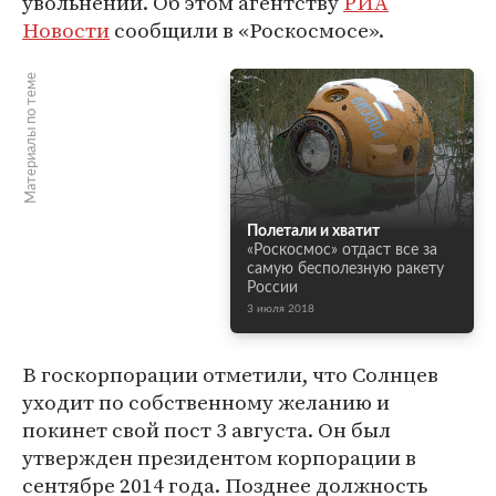
увольнении. Об этом агентству
РИА
Новости
сообщили в «Роскосмосе».
Материалы по теме
Полетали и хватит
«Роскосмос» отдаст все за
самую бесполезную ракету
России
3 июля 2018
В госкорпорации отметили, что Солнцев
уходит по собственному желанию и
покинет свой пост 3 августа. Он был
утвержден президентом корпорации в
сентябре 2014 года. Позднее должность