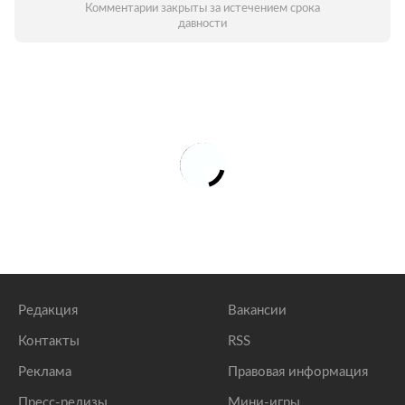
Комментарии закрыты за истечением срока
давности
Редакция
Вакансии
Контакты
RSS
Реклама
Правовая информация
Пресс-релизы
Мини-игры