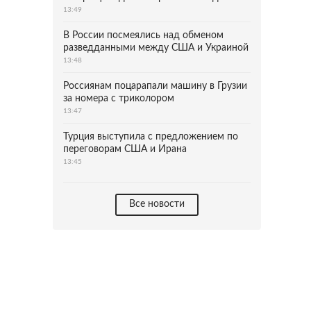
13:49
В России посмеялись над обменом
разведданными между США и Украиной
13:48
Россиянам поцарапали машину в Грузии
за номера с триколором
13:47
Турция выступила с предложением по
переговорам США и Ирана
13:45
Все новости