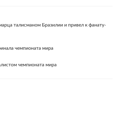
арца талисманом Бразилии и привел к фанату-
инала чемпионата мира
алистом чемпионата мира