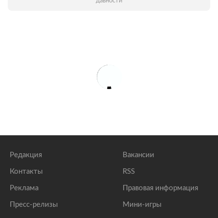
давности
Редакция
Вакансии
Контакты
RSS
Реклама
Правовая информация
Пресс-релизы
Мини-игры