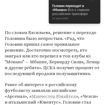
Головин переходит в
«Монако»
Все о главном
российском трансфере
25 июля 2018
По словам Васильева, решение о переходе
Головина было непростым. «Рад, что
Головин принял самое правильное
решение. Достаточно посмотреть, кто
заиграл или кто перешел в топ-клубы из
"Монако" — Мбаппе, Бернарду Силва, Лемар
и другие ребята». ЦСКА получит процент от
последующей продажи полузащитника.
Ранее об интересе к российскому
футболисту заявляли английские
«Арсенал», «
Манчестер Юнайтед
», «Челси»
и итальянский «Ювентус». Головин стал