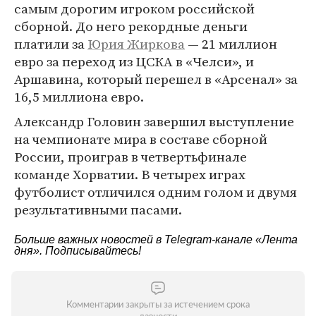
самым дорогим игроком российской
сборной. До него рекордные деньги
платили за
Юрия Жиркова
— 21 миллион
евро за переход из ЦСКА в «Челси», и
Аршавина, который перешел в «Арсенал» за
16,5 миллиона евро.
Александр Головин завершил выступление
на чемпионате мира в составе сборной
России, проиграв в четвертьфинале
команде Хорватии. В четырех играх
футболист отличился одним голом и двумя
результативными пасами.
Больше важных новостей в Telegram-канале
«Лента
дня»
. Подписывайтесь!
Комментарии закрыты за истечением срока