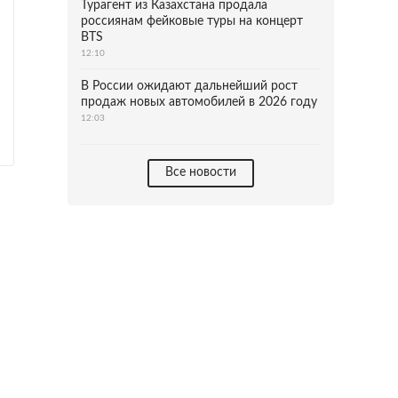
Турагент из Казахстана продала
россиянам фейковые туры на концерт
BTS
12:10
В России ожидают дальнейший рост
продаж новых автомобилей в 2026 году
12:03
Все новости