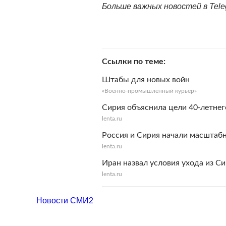
Больше важных новостей в Tel
Ссылки по теме
Штабы для новых войн
«Военно-промышленный курьер»
Сирия объяснила цели 40-летнег
lenta.ru
Россия и Сирия начали масштаб
lenta.ru
Иран назвал условия ухода из С
lenta.ru
Новости СМИ2