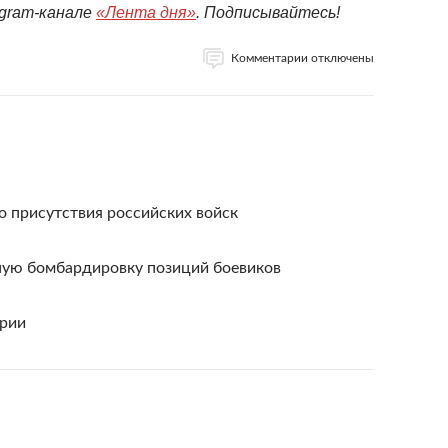
egram-канале
«Лента дня»
. Подписывайтесь!
Комментарии отключены
о присутствия российских войск
ную бомбардировку позиций боевиков
ирии