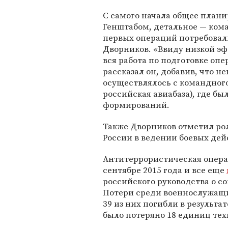
С самого начала общее план
Генштабом, детальное — ком
первых операций потребовал
Дворников. «Ввиду низкой э
вся работа по подготовке оп
рассказал он, добавив, что 
осуществлялось с командног
российская авиабаза), где б
формирований.
Также Дворников отметил ро
России в ведении боевых дей
Антитеррористическая опера
сентябре 2015 года и все еще
российского руководства о с
Потери среди военнослужащих
39 из них погибли в результ
было потеряно 18 единиц тех